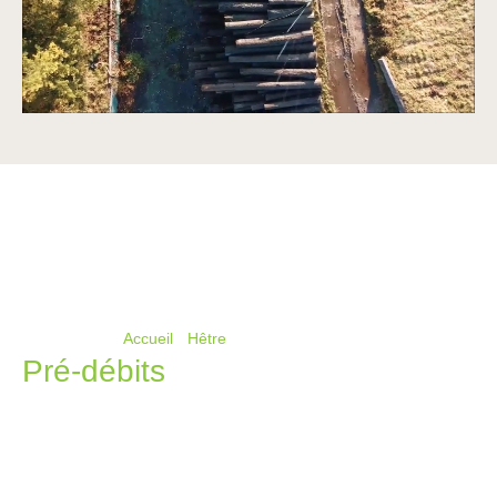
Vous êtes ici ›
Accueil
›
Hêtre
›
Pré-débits
Pré-débits